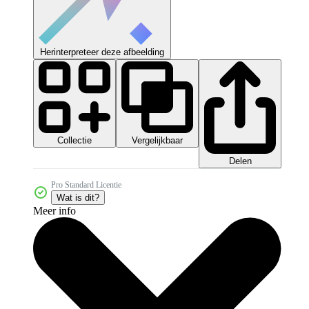
Herinterpreteer deze afbeelding
Collectie
Vergelijkbaar
Delen
Pro Standard Licentie
Wat is dit?
Meer info