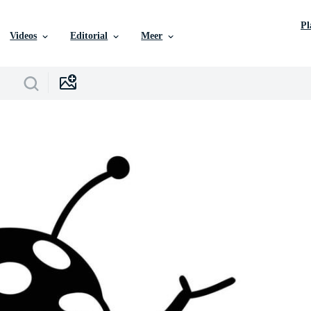
P
Videos
Editorial
Meer