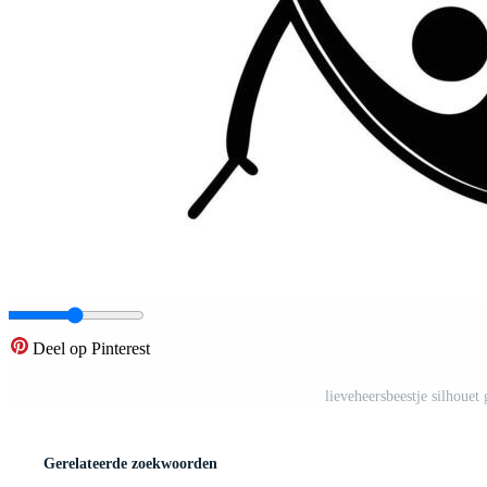
Deel op Pinterest
lieveheersbeestje silhouet
Gerelateerde zoekwoorden