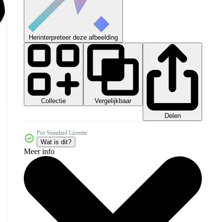
Herinterpreteer deze afbeelding
Collectie
Vergelijkbaar
Delen
Pro Standard Licentie
Wat is dit?
Meer info