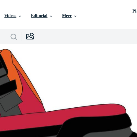
P
Videos
Editorial
Meer