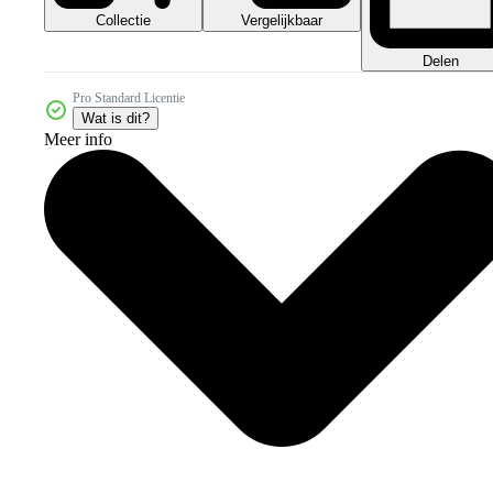
Collectie
Vergelijkbaar
Delen
Pro Standard Licentie
Wat is dit?
Meer info