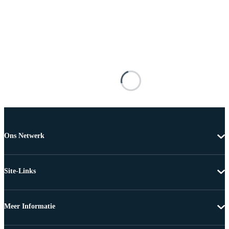
Ons Netwerk
Site-Links
Meer Informatie