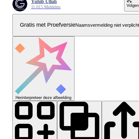
Yuhib Ullah
Volgen
11.015 Middelen
Gratis met Proefversie
Naamsvermelding niet verplich
Herinterpreteer deze afbeelding