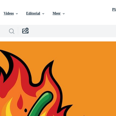
P
Videos
Editorial
Meer