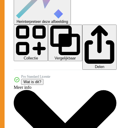
Herinterpreteer deze afbeelding
Collectie
Vergelijkbaar
Delen
Pro Standard Licentie
Wat is dit?
Meer info