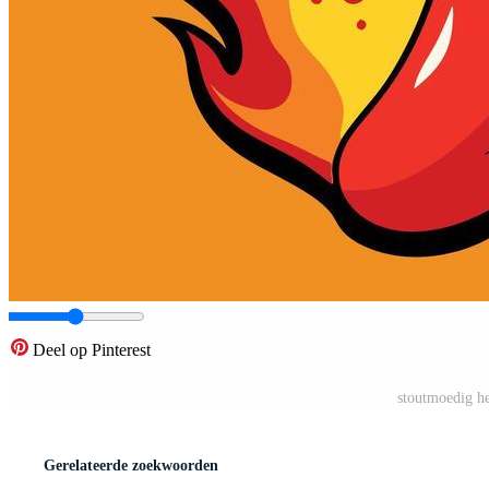
Deel op Pinterest
stoutmoedig he
Gerelateerde zoekwoorden