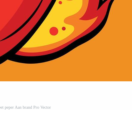
et peper Aan brand Pro Vector