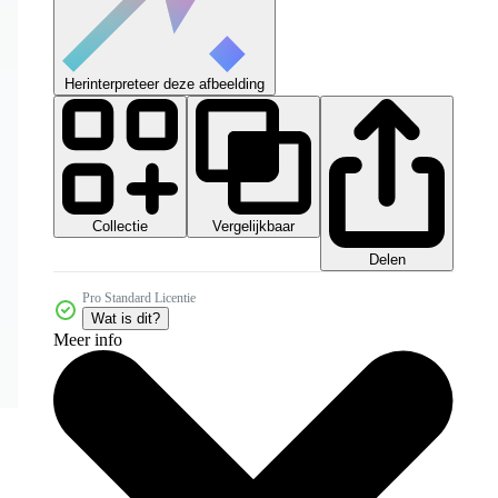
Herinterpreteer deze afbeelding
Collectie
Vergelijkbaar
Delen
Pro Standard Licentie
Wat is dit?
Meer info