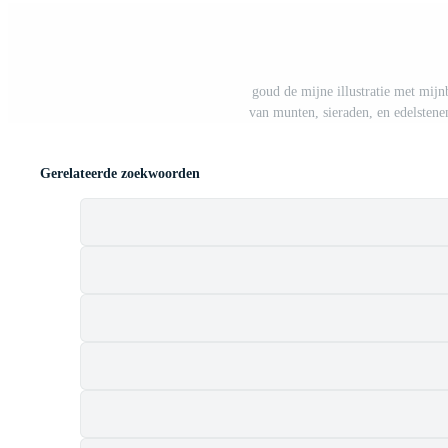
goud de mijne illustratie met mij
van munten, sieraden, en edelstenen
Gerelateerde zoekwoorden