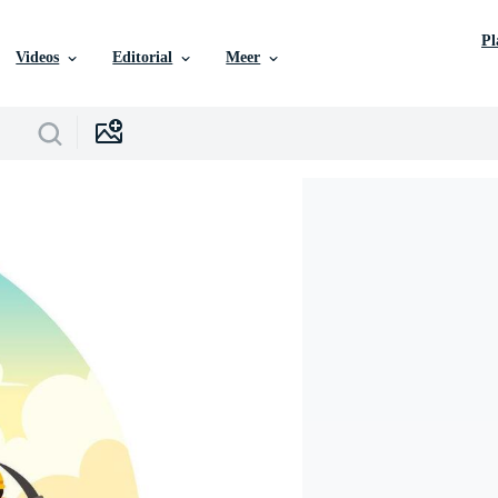
P
Videos
Editorial
Meer