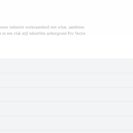
nbouw industrie werkzaamheid met schat, aambeien
 in een vlak stijl tekenfilm achtergrond Pro Vector