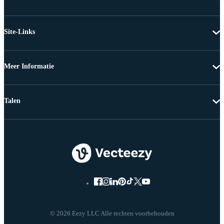
Site-Links
Meer Informatie
Talen
© 2026 Eezy LLC Alle rechten voorbehouden