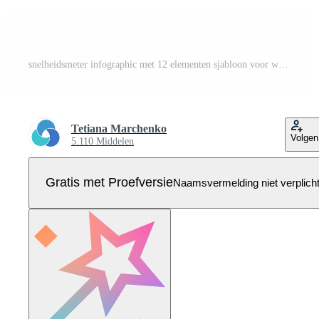
snelheidsmeter infographic met 12 elementen sjabloon voor web, bedrijf, presentaties, illustratie. bedrijf gegevens visualisatie. Pro Vector
Tetiana Marchenko
Volgen
5.110 Middelen
Gratis met Proefversie
Naamsvermelding niet verplich