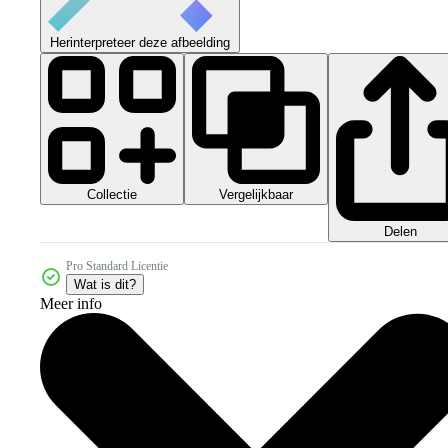
Herinterpreteer deze afbeelding
Collectie
Vergelijkbaar
Delen
Pro Standard Licentie
Wat is dit?
Meer info