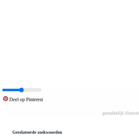
Deel op Pinterest
gemakkelijk illustra
Gerelateerde zoekwoorden