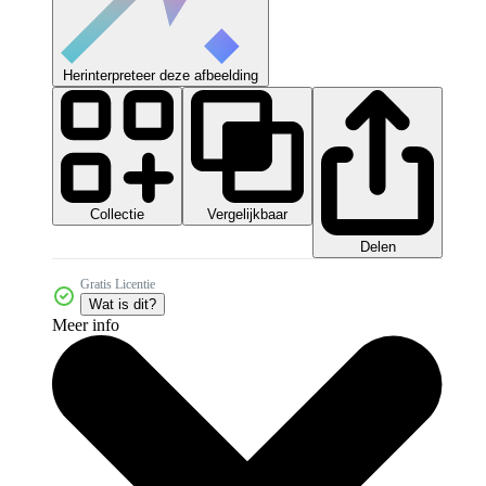
Herinterpreteer deze afbeelding
Collectie
Vergelijkbaar
Delen
Gratis Licentie
Wat is dit?
Meer info