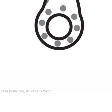
tie van klauw mes, dolk Gratis Vector