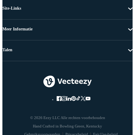
Site-Links
Meer Informatie
Talen
© 2026 Eezy LLC Alle rechten voorbehouden
Gebruiksvoorwaarden
Privacybeleid
Fair Use-beleid