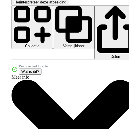
Herinterpreteer deze afbeelding
Collectie
Vergelijkbaar
Delen
Pro Standard Licentie
Wat is dit?
Meer info