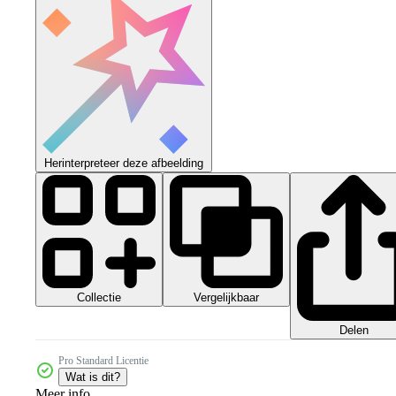
Herinterpreteer deze afbeelding
Collectie
Vergelijkbaar
Delen
Pro Standard Licentie
Wat is dit?
Meer info