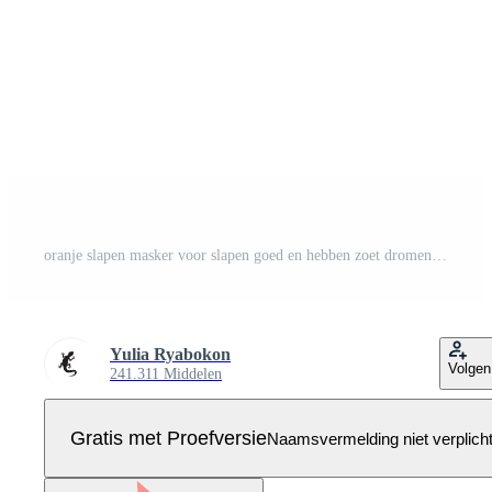
oranje slapen masker voor slapen goed en hebben zoet dromen Pro Vector
Yulia Ryabokon
Volgen
241.311 Middelen
Gratis met Proefversie
Naamsvermelding niet verplich