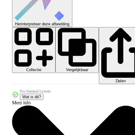
Herinterpreteer deze afbeelding
Collectie
Vergelijkbaar
Delen
Pro Standard Licentie
Wat is dit?
Meer info