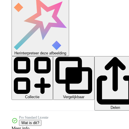
Herinterpreteer deze afbeelding
Collectie
Vergelijkbaar
Delen
Pro Standard Licentie
Wat is dit?
Meer info