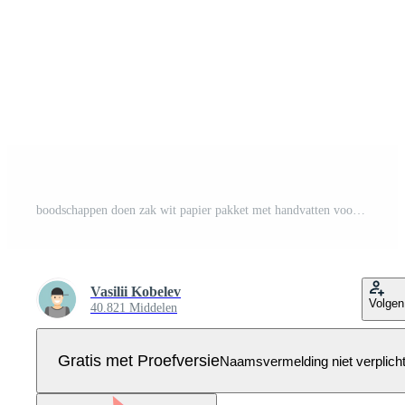
boodschappen doen zak wit papier pakket met handvatten voor kruidenier supermarkt goederen draag- 3d icoon Pro Vector
Vasilii Kobelev
Volgen
40.821 Middelen
Gratis met Proefversie
Naamsvermelding niet verplich