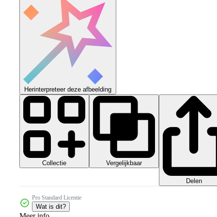
Herinterpreteer deze afbeelding
Collectie
Vergelijkbaar
Delen
Pro Standard Licentie
Wat is dit?
Meer info