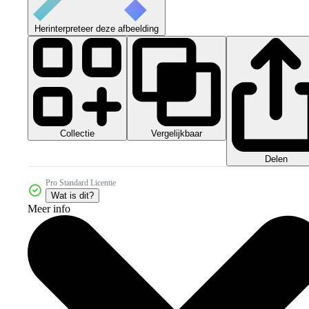
Herinterpreteer deze afbeelding
Collectie
Vergelijkbaar
Delen
Pro Standard Licentie
Wat is dit?
Meer info