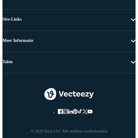
Site-Links
Meer Informatie
Talen
© 2026 Eezy LLC Alle rechten voorbehouden