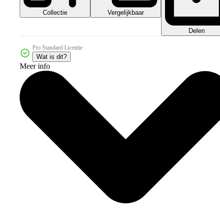
Collectie
Vergelijkbaar
Delen
Pro Standard Licentie
Wat is dit?
Meer info