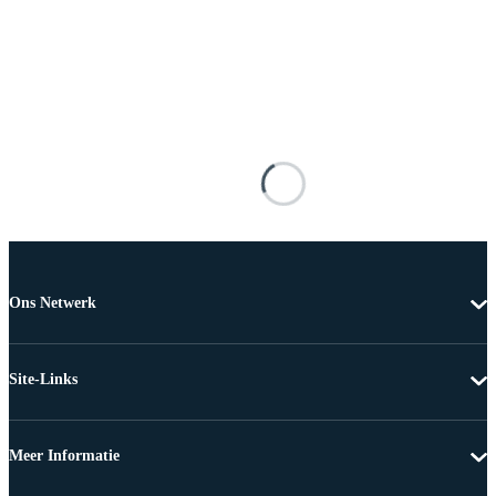
Ons Netwerk
Site-Links
Meer Informatie