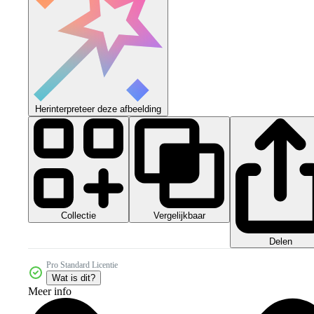
Herinterpreteer deze afbeelding
Collectie
Vergelijkbaar
Delen
Pro Standard Licentie
Wat is dit?
Meer info