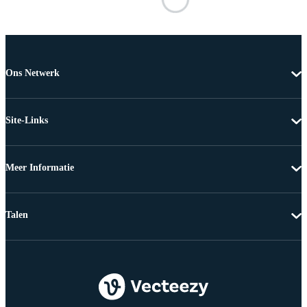
Ons Netwerk
Site-Links
Meer Informatie
Talen