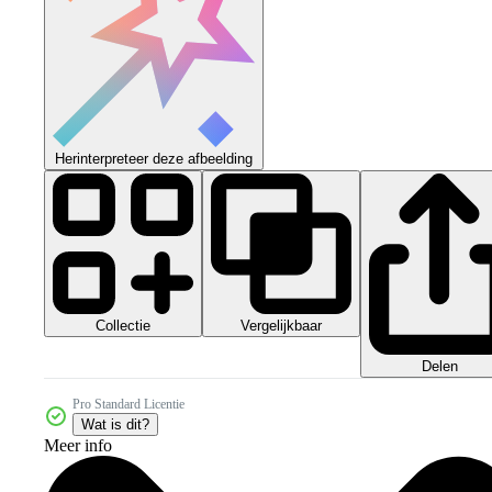
Herinterpreteer deze afbeelding
Collectie
Vergelijkbaar
Delen
Pro Standard Licentie
Wat is dit?
Meer info