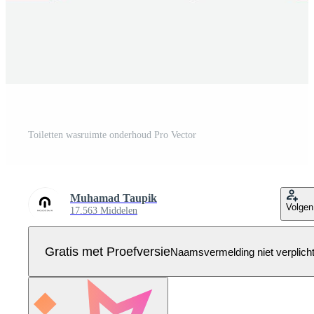
Toiletten wasruimte onderhoud Pro Vector
Muhamad Taupik
Volgen
17.563 Middelen
Gratis met Proefversie
Naamsvermelding niet verplich