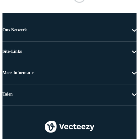
Ons Netwerk
Site-Links
Meer Informatie
Talen