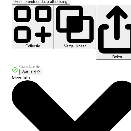
Herinterpreteer deze afbeelding
Collectie
Vergelijkbaar
Delen
Gratis Licentie
Wat is dit?
Meer info