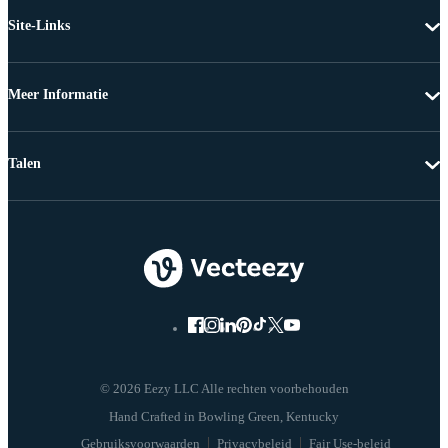
Site-Links
Meer Informatie
Talen
© 2026 Eezy LLC Alle rechten voorbehouden
Gebruiksvoorwaarden
Privacybeleid
Fair Use-beleid