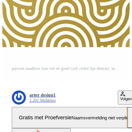
patroon naadloos luxe wit en goud Golf cirkel lijn abstract. meetkundig lijn panorama vector ontwerp voor Kerstmis achtergrond Pro-Vector en Pro-SVG
arter design1
Volgen
2.201 Middelen
Gratis met Proefversie
Naamsvermelding niet verplich