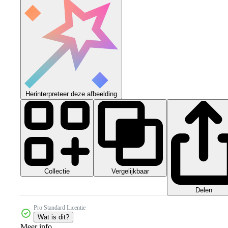
Herinterpreteer deze afbeelding
Collectie
Vergelijkbaar
Delen
Pro Standard Licentie
Wat is dit?
Meer info