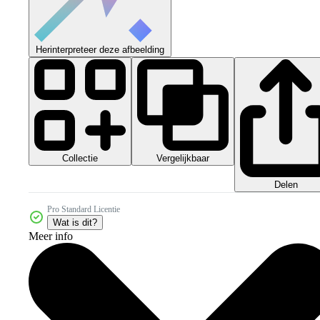
Herinterpreteer deze afbeelding
Collectie
Vergelijkbaar
Delen
Pro Standard Licentie
Wat is dit?
Meer info