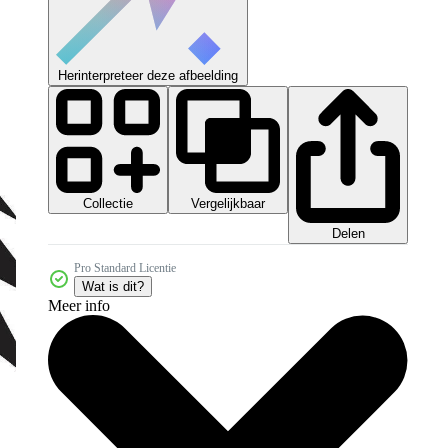
Herinterpreteer deze afbeelding
Collectie
Vergelijkbaar
Delen
Pro Standard Licentie
Wat is dit?
Meer info