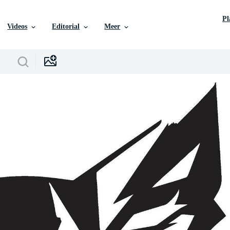
P
Videos
Editorial
Meer