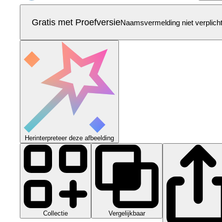
Gratis met Proefversie
Naamsvermelding niet verplich
Herinterpreteer deze afbeelding
Collectie
Vergelijkbaar