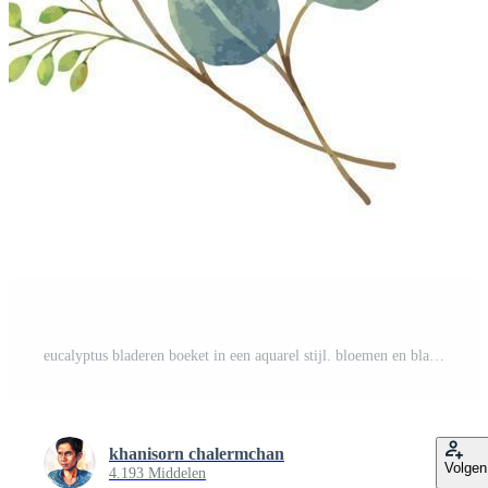
eucalyptus bladeren boeket in een aquarel stijl. bloemen en bladeren Pro Vector
khanisorn chalermchan
Volgen
4.193 Middelen