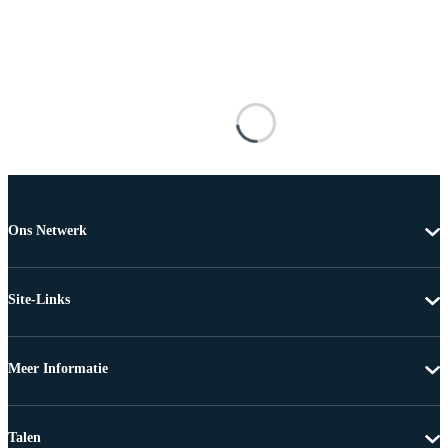
Ons Netwerk
Site-Links
Meer Informatie
Talen