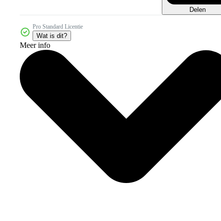
Delen
Pro Standard Licentie
Wat is dit?
Meer info