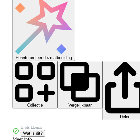
Herinterpreteer deze afbeelding
Collectie
Vergelijkbaar
Delen
Gratis Licentie
Wat is dit?
Meer info