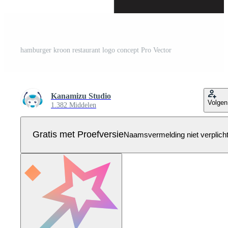
hamburger kroon restaurant logo concept Pro Vector
Kanamizu Studio
Volgen
1.382 Middelen
Gratis met Proefversie
Naamsvermelding niet verplich