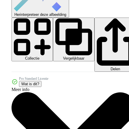
Herinterpreteer deze afbeelding
Collectie
Vergelijkbaar
Delen
Pro Standard Licentie
Wat is dit?
Meer info