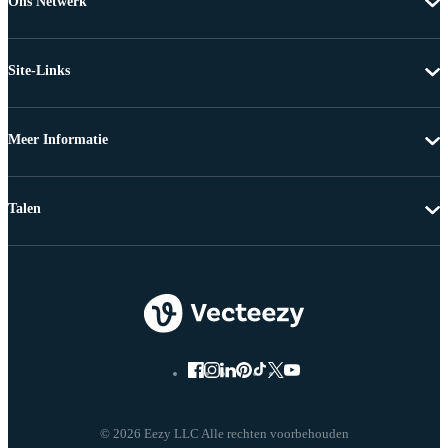
Ons Netwerk
Site-Links
Meer Informatie
Talen
© 2026 Eezy LLC Alle rechten voorbehouden