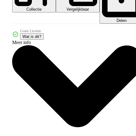
Collectie
Vergelijkbaar
Delen
Gratis Licentie
Wat is dit?
Meer info