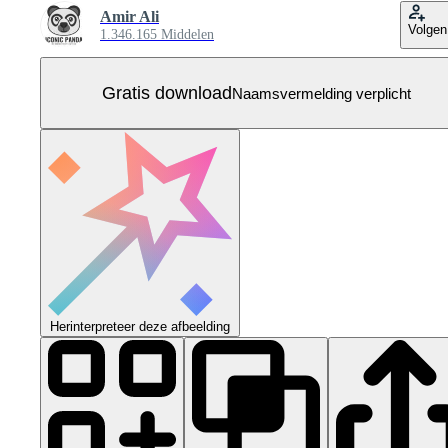
Amir Ali
Volgen
1.346.165 Middelen
Gratis download
Naamsvermelding verplicht
Herinterpreteer deze afbeelding