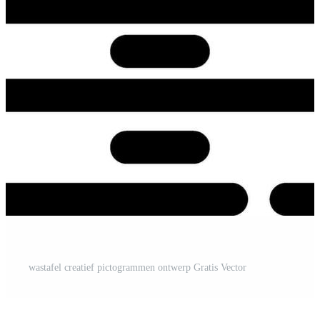
wastafel creatief pictogrammen ontwerp Gratis Vector