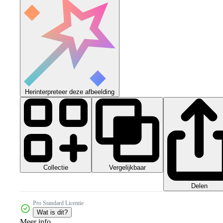
Herinterpreteer deze afbeelding
Collectie
Vergelijkbaar
Delen
Pro Standard Licentie
Wat is dit?
Meer info