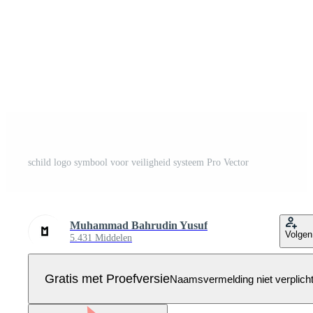
schild logo symbool voor veiligheid systeem Pro Vector
Muhammad Bahrudin Yusuf
Volgen
5.431 Middelen
Gratis met Proefversie
Naamsvermelding niet verplich