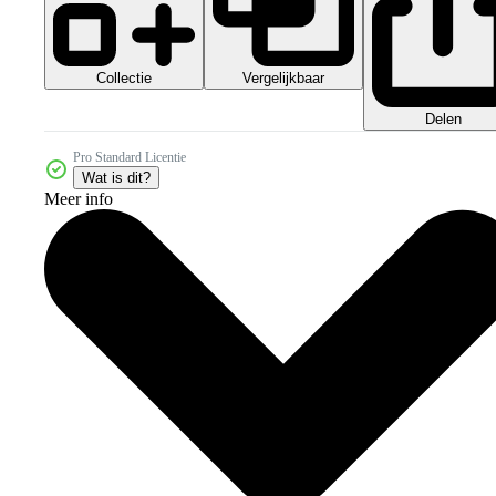
Collectie
Vergelijkbaar
Delen
Pro Standard Licentie
Wat is dit?
Meer info