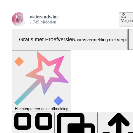
waterandwine
Volgen
1.745 Middelen
Gratis met Proefversie
Naamsvermelding niet verplich
Herinterpreteer deze afbeelding