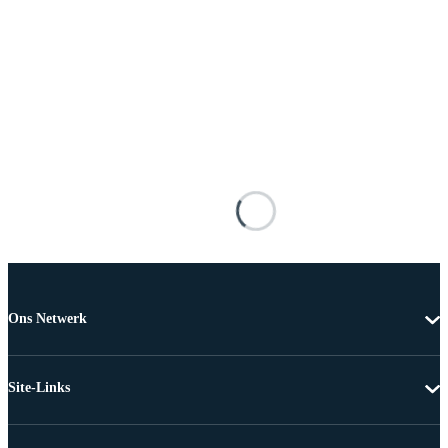
Ons Netwerk
Site-Links