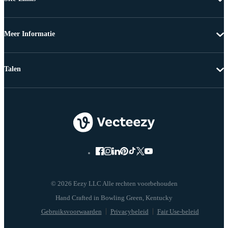
Meer Informatie
Talen
© 2026 Eezy LLC Alle rechten voorbehouden
Gebruiksvoorwaarden
Privacybeleid
Fair Use-beleid