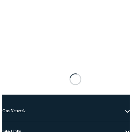
Ons Netwerk
Site-Links