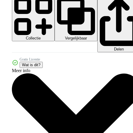
Collectie
Vergelijkbaar
Delen
Gratis Licentie
Wat is dit?
Meer info