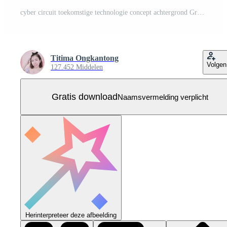
cyber circuit toekomstige technologie concept achtergrond Gratis Vector
Titima Ongkantong
Volgen
127.452 Middelen
Gratis download
Naamsvermelding verplicht
Herinterpreteer deze afbeelding