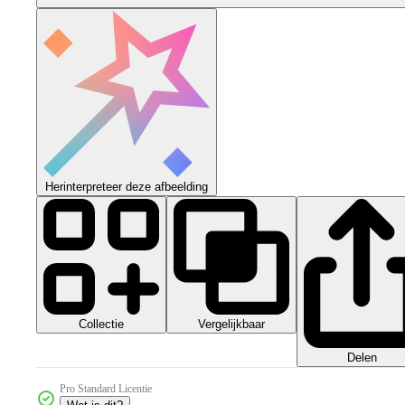
Herinterpreteer deze afbeelding
Collectie
Vergelijkbaar
Delen
Pro Standard Licentie