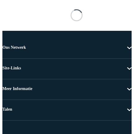
Ons Netwerk
Site-Links
Meer Informatie
Talen