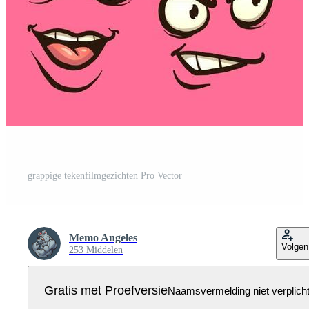
grappige tekenfilmgezichten Pro Vector
Memo Angeles
Volgen
253 Middelen
Gratis met Proefversie
Naamsvermelding niet verplich