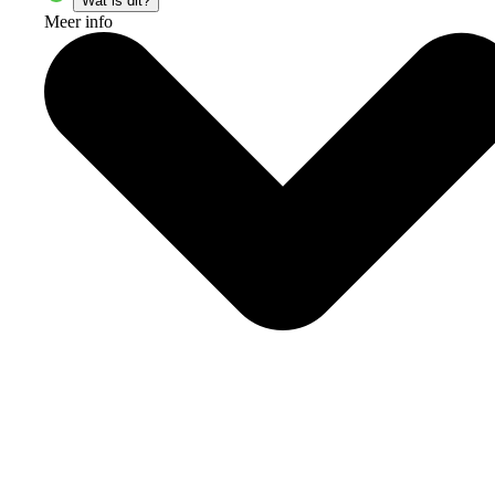
Wat is dit?
Meer info