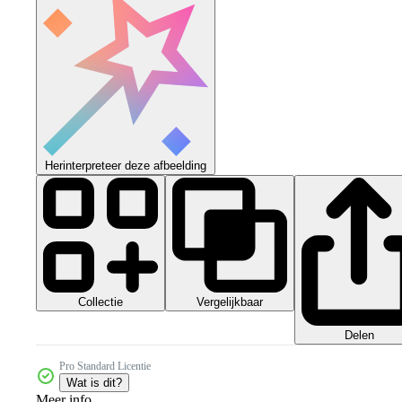
Herinterpreteer deze afbeelding
Collectie
Vergelijkbaar
Delen
Pro Standard Licentie
Wat is dit?
Meer info