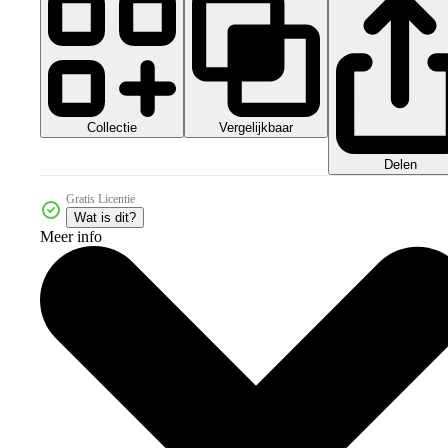
Collectie
Vergelijkbaar
Delen
Gratis Licentie
Wat is dit?
Meer info