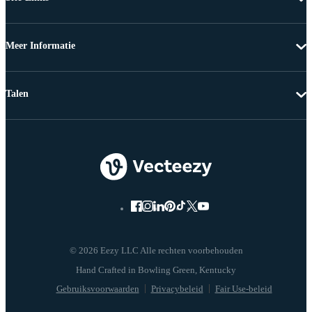
Meer Informatie
Talen
© 2026 Eezy LLC Alle rechten voorbehouden
Gebruiksvoorwaarden
Privacybeleid
Fair Use-beleid