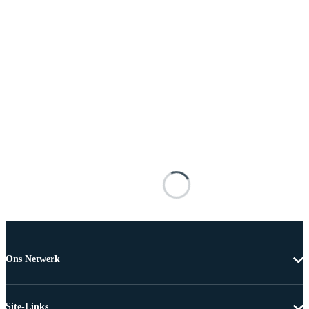
Ons Netwerk
Site-Links