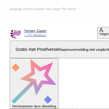
grappige cartoon karakter dier puppy Pro Vector
Sergey Gusev
Volgen
1.105 Middelen
Gratis met Proefversie
Naamsvermelding niet verplich
Herinterpreteer deze afbeelding