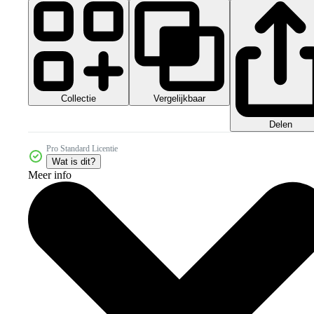
Collectie
Vergelijkbaar
Delen
Pro Standard Licentie
Wat is dit?
Meer info