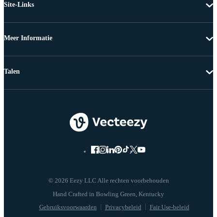
Site-Links
Meer Informatie
Talen
© 2026 Eezy LLC Alle rechten voorbehouden
Gebruiksvoorwaarden
Privacybeleid
Fair Use-beleid