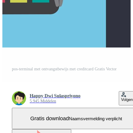
pos-terminal met ontvangstbewijs met creditcard Gratis Vector
Happy Dwi Sulaspriyono
Volgen
5.945 Middelen
Gratis download
Naamsvermelding verplicht