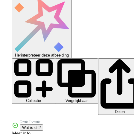
Herinterpreteer deze afbeelding
Collectie
Vergelijkbaar
Delen
Gratis Licentie
Wat is dit?
Meer info