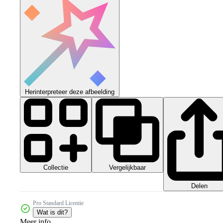
Herinterpreteer deze afbeelding
Collectie
Vergelijkbaar
Delen
Pro Standard Licentie
Wat is dit?
Meer info