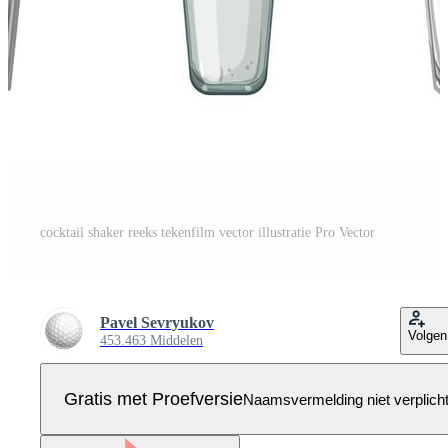
cocktail shaker reeks tekenfilm vector illustratie Pro Vector
Pavel Sevryukov
Volgen
453.463 Middelen
Gratis met Proefversie
Naamsvermelding niet verplich