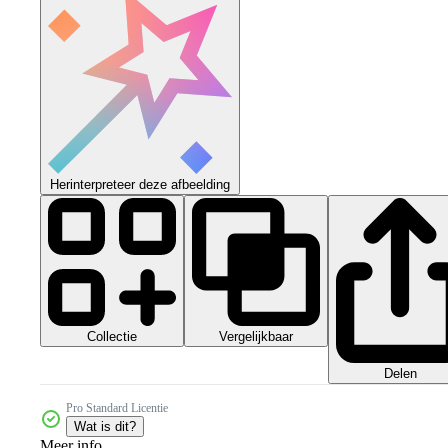
Herinterpreteer deze afbeelding
Collectie
Vergelijkbaar
Delen
Pro Standard Licentie
Wat is dit?
Meer info