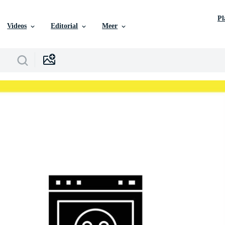
P
Videos
Editorial
Meer