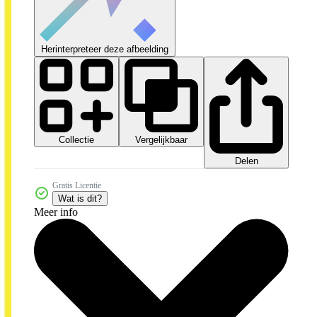
Herinterpreteer deze afbeelding
Collectie
Vergelijkbaar
Delen
Gratis Licentie
Wat is dit?
Meer info