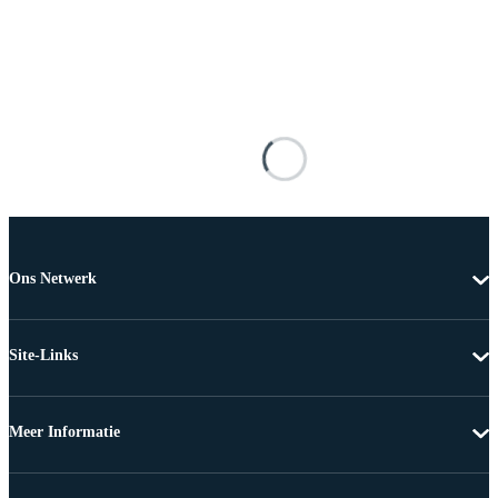
Ons Netwerk
Site-Links
Meer Informatie