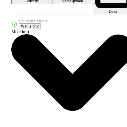
Collectie
Vergelijkbaar
Delen
Pro Standard Licentie
Wat is dit?
Meer info