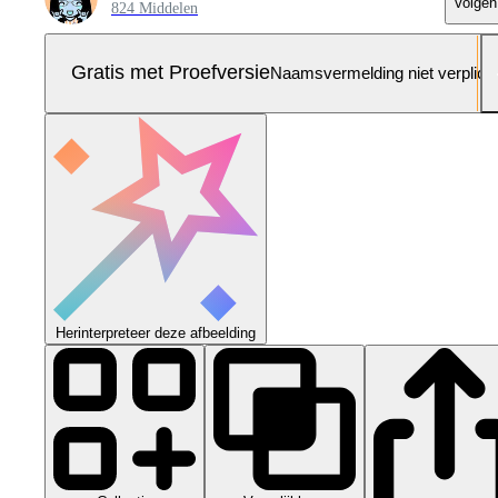
Volgen
824 Middelen
Gratis met Proefversie
Naamsvermelding niet verplich
Herinterpreteer deze afbeelding