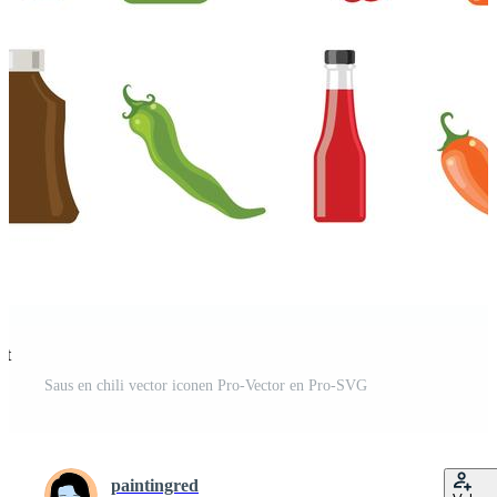
st
Saus en chili vector iconen Pro-Vector en Pro-SVG
paintingred