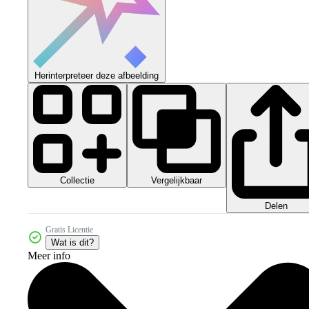
Herinterpreteer deze afbeelding
Collectie
Vergelijkbaar
Delen
Gratis Licentie
Wat is dit?
Meer info