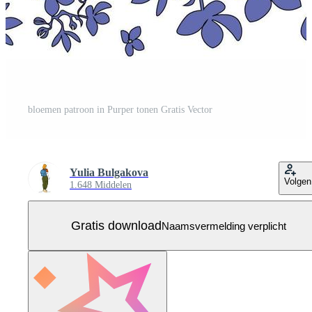
bloemen patroon in Purper tonen Gratis Vector
Yulia Bulgakova
Volgen
1.648 Middelen
Gratis download
Naamsvermelding verplicht