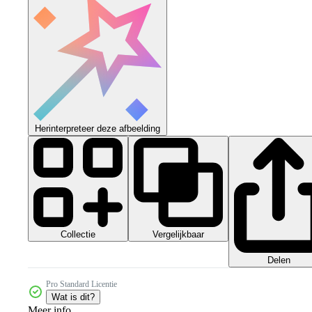
Herinterpreteer deze afbeelding
Collectie
Vergelijkbaar
Delen
Pro Standard Licentie
Wat is dit?
Meer info