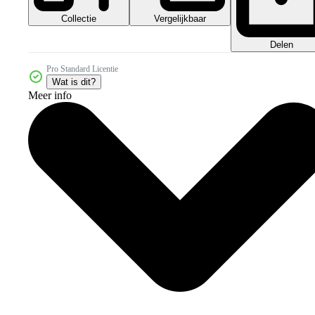
Collectie
Vergelijkbaar
Delen
Pro Standard Licentie
Wat is dit?
Meer info