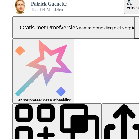
Patrick Guenette
Volgen
183.414 Middelen
Gratis met Proefversie
Naamsvermelding niet verplich
Herinterpreteer deze afbeelding