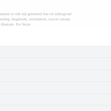
rammen in vlak stijl geïsoleerd Aan wit achtergrond.
ameling. hergebruik, verminderen, recycle concept.
 illustratie. Pro Vector