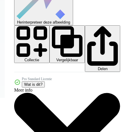
Herinterpreteer deze afbeelding
Collectie
Vergelijkbaar
Delen
Pro Standard Licentie
Wat is dit?
Meer info