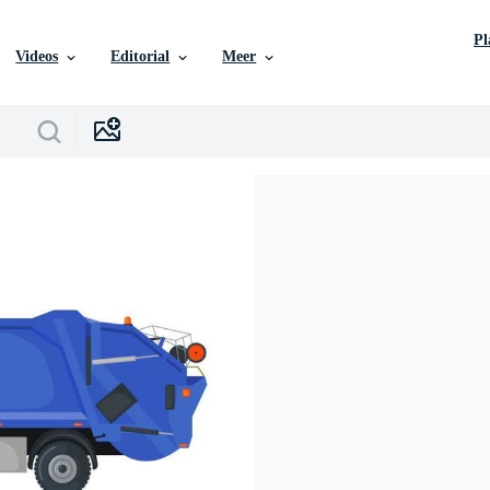
P
Videos
Editorial
Meer