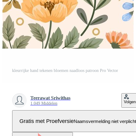
kleurrijke hand tekenen bloemen naadloos patroon Pro Vector
Teerawat Sriwithas
Volgen
1.049 Middelen
Gratis met Proefversie
Naamsvermelding niet verplich