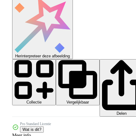
Herinterpreteer deze afbeelding
Collectie
Vergelijkbaar
Delen
Pro Standard Licentie
Wat is dit?
Meer info