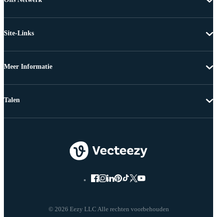
Site-Links
Meer Informatie
Talen
© 2026 Eezy LLC Alle rechten voorbehouden