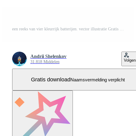
een reeks van vier kleurrijk batterijen. vector illustratie Gratis Vector
Andrii Shelenkov
Volgen
31.818 Middelen
Gratis download
Naamsvermelding verplicht