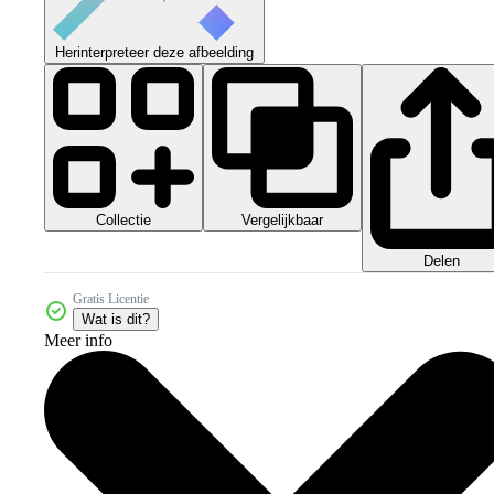
Herinterpreteer deze afbeelding
Collectie
Vergelijkbaar
Delen
Gratis Licentie
Wat is dit?
Meer info