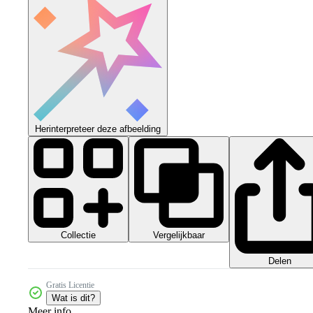
Herinterpreteer deze afbeelding
Collectie
Vergelijkbaar
Delen
Gratis Licentie
Wat is dit?
Meer info