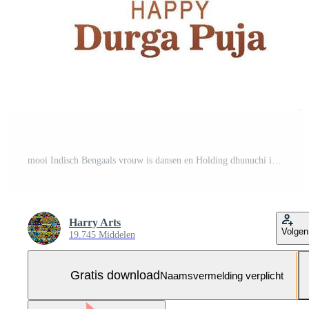
mooi Indisch Bengaals vrouw is dansen en Holding dhunuchi in beide handen achtergrond Gratis Vector en Gratis SVG
Harry Arts
Volgen
19.745 Middelen
Gratis download
Naamsvermelding verplicht