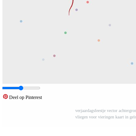
Deel op Pinterest
verjaardagsfeestje vector achtergron
vliegen voor vieringen kaart in geï