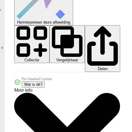
Herinterpreteer deze afbeelding
Collectie
Vergelijkbaar
Delen
Pro Standard Licentie
Wat is dit?
Meer info