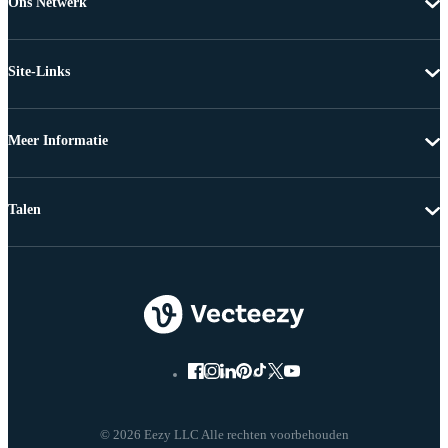
Ons Netwerk
Site-Links
Meer Informatie
Talen
© 2026 Eezy LLC Alle rechten voorbehouden