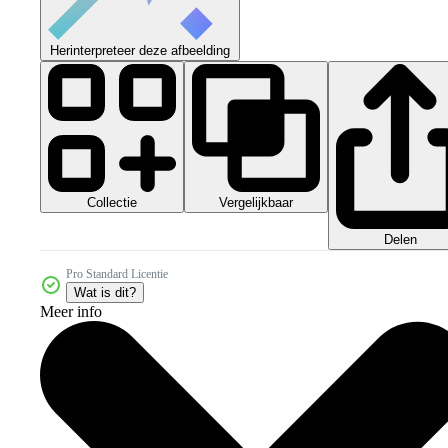
Herinterpreteer deze afbeelding
Collectie
Vergelijkbaar
Delen
Pro Standard Licentie
Wat is dit?
Meer info