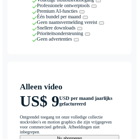
Professionele ontwerptools
Premium AI-functies
Één bundel per maand
Geen naamsvermelding vereist
Snellere downloads
Prioriteitsondersteuning
Geen advertenties
Alleen video
US$ 9
USD per maand jaarlijks
gefactureerd
Ontgrendel toegang tot onze volledige collectie
stockvideo's en motion graphics die zijn vrijgegeven
voor commercieel gebruik. Afbeeldingen niet
inbegrepen.
Nu abonneren