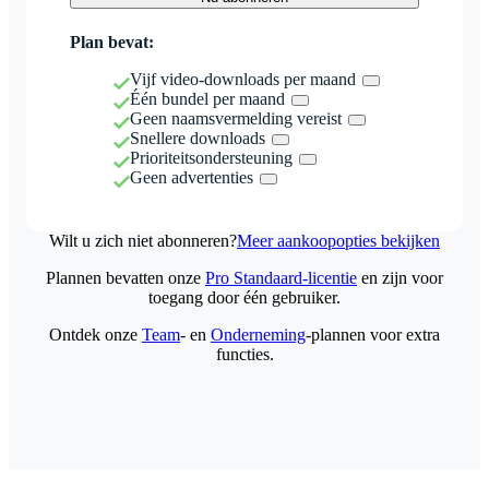
Plan bevat:
Vijf video-downloads per maand
Één bundel per maand
Geen naamsvermelding vereist
Snellere downloads
Prioriteitsondersteuning
Geen advertenties
Wilt u zich niet abonneren?
Meer aankoopopties bekijken
Plannen bevatten onze
Pro Standaard-licentie
en zijn voor
toegang door één gebruiker.
Ontdek onze
Team
- en
Onderneming
-plannen voor extra
functies.