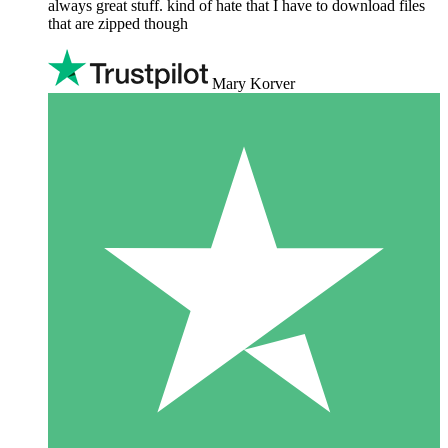
always great stuff. kind of hate that I have to download files
that are zipped though
Mary Korver