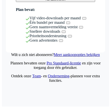
Plan bevat:
Vijf video-downloads per maand
Één bundel per maand
Geen naamsvermelding vereist
Snellere downloads
Prioriteitsondersteuning
Geen advertenties
Wilt u zich niet abonneren?
Meer aankoopopties bekijken
Plannen bevatten onze
Pro Standaard-licentie
en zijn voor
toegang door één gebruiker.
Ontdek onze
Team
- en
Onderneming
-plannen voor extra
functies.