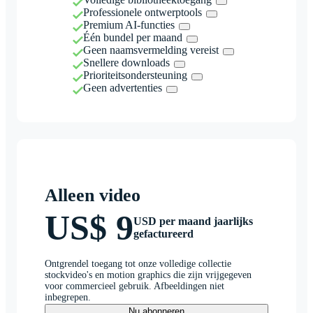
Professionele ontwerptools
Premium AI-functies
Één bundel per maand
Geen naamsvermelding vereist
Snellere downloads
Prioriteitsondersteuning
Geen advertenties
Alleen video
US$ 9
USD per maand jaarlijks
gefactureerd
Ontgrendel toegang tot onze volledige collectie
stockvideo's en motion graphics die zijn vrijgegeven
voor commercieel gebruik. Afbeeldingen niet
inbegrepen.
Nu abonneren