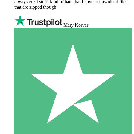
always great stuff. kind of hate that I have to download files
that are zipped though
Mary Korver