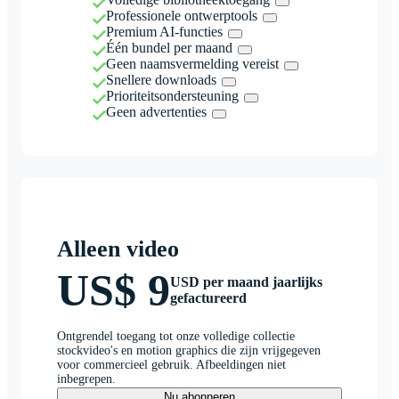
Professionele ontwerptools
Premium AI-functies
Één bundel per maand
Geen naamsvermelding vereist
Snellere downloads
Prioriteitsondersteuning
Geen advertenties
Alleen video
US$ 9
USD per maand jaarlijks
gefactureerd
Ontgrendel toegang tot onze volledige collectie
stockvideo's en motion graphics die zijn vrijgegeven
voor commercieel gebruik. Afbeeldingen niet
inbegrepen.
Nu abonneren