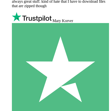
always great stuff. kind of hate that I have to download files
that are zipped though
Mary Korver