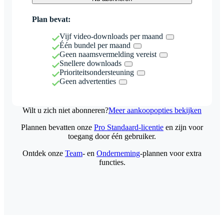
Plan bevat:
Vijf video-downloads per maand
Één bundel per maand
Geen naamsvermelding vereist
Snellere downloads
Prioriteitsondersteuning
Geen advertenties
Wilt u zich niet abonneren?
Meer aankoopopties bekijken
Plannen bevatten onze
Pro Standaard-licentie
en zijn voor
toegang door één gebruiker.
Ontdek onze
Team
- en
Onderneming
-plannen voor extra
functies.