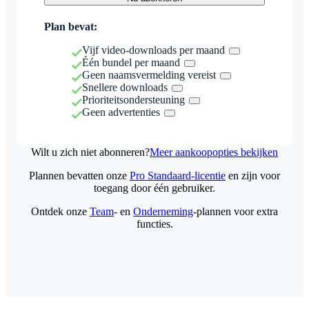
Plan bevat:
Vijf video-downloads per maand
Één bundel per maand
Geen naamsvermelding vereist
Snellere downloads
Prioriteitsondersteuning
Geen advertenties
Wilt u zich niet abonneren?
Meer aankoopopties bekijken
Plannen bevatten onze
Pro Standaard-licentie
en zijn voor
toegang door één gebruiker.
Ontdek onze
Team
- en
Onderneming
-plannen voor extra
functies.