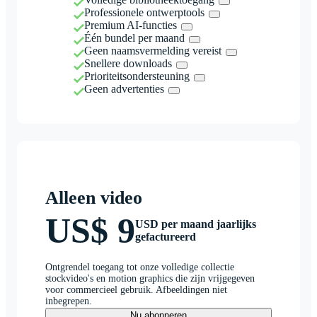
Professionele ontwerptools
Premium AI-functies
Één bundel per maand
Geen naamsvermelding vereist
Snellere downloads
Prioriteitsondersteuning
Geen advertenties
Alleen video
US$ 9
USD per maand jaarlijks
gefactureerd
Ontgrendel toegang tot onze volledige collectie
stockvideo's en motion graphics die zijn vrijgegeven
voor commercieel gebruik. Afbeeldingen niet
inbegrepen.
Nu abonneren