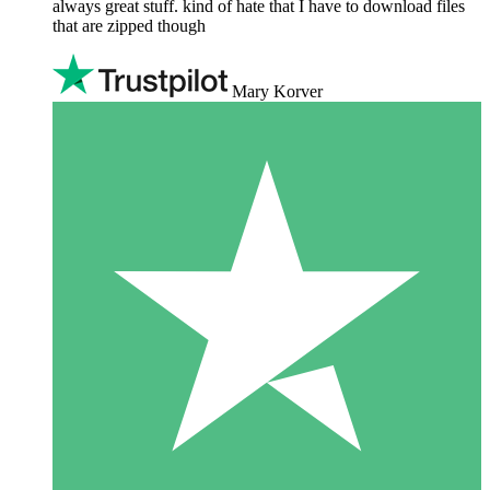
always great stuff. kind of hate that I have to download files
that are zipped though
Mary Korver