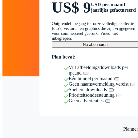
US$ 9
USD per maand
jaarlijks gefactureerd
Ontgrendel toegang tot onze volledige collectie
foto's, vectoren en graphics die zijn vrijgegeven
voor commercieel gebruik. Video niet
inbegrepen.
Nu abonneren
Plan bevat:
Vijf afbeeldingsdownloads per
maand
Één bundel per maand
Geen naamsvermelding vereist
Snellere downloads
Prioriteitsondersteuning
Geen advertenties
Planne