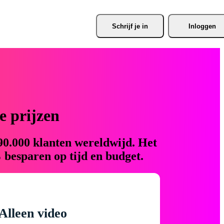
Schrijf je
 in
Inloggen
 prijzen
90.000 klanten wereldwijd. Het
 besparen op tijd en budget.
Alleen video