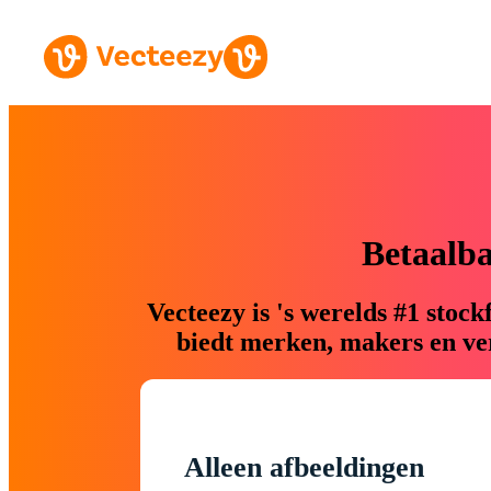
Betaalb
Vecteezy is 's werelds #1 sto
biedt merken, makers en ver
Alleen afbeeldingen