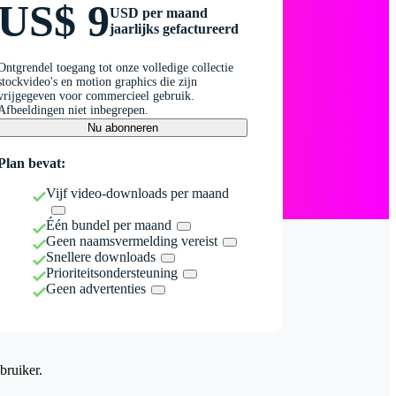
US$ 9
USD per maand
jaarlijks gefactureerd
Ontgrendel toegang tot onze volledige collectie
stockvideo's en motion graphics die zijn
vrijgegeven voor commercieel gebruik.
Afbeeldingen niet inbegrepen.
Nu abonneren
Plan bevat:
Vijf video-downloads per maand
Één bundel per maand
Geen naamsvermelding vereist
Snellere downloads
Prioriteitsondersteuning
Geen advertenties
bruiker.